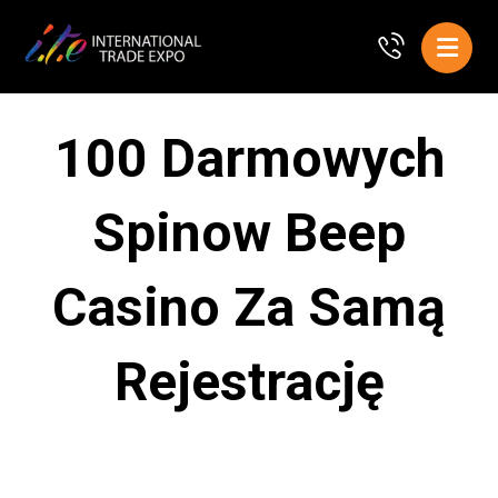
100 Darmowych
Spinow Beep
Casino Za Samą
Rejestrację