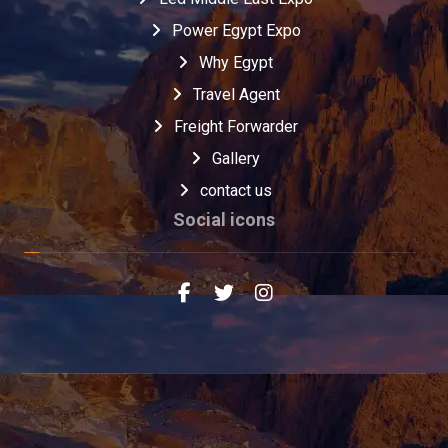
Power Egypt Expo
Why Egypt
Travel Agent
Freight Forwarder
Gallery
contact us
Social icons