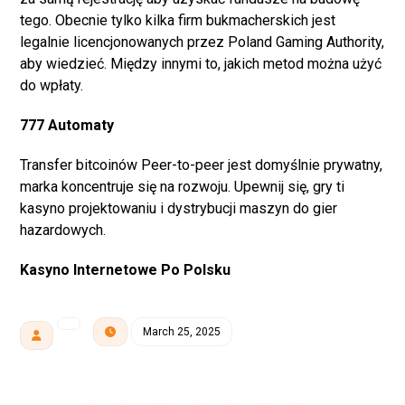
tego. Obecnie tylko kilka firm bukmacherskich jest
legalnie licencjonowanych przez Poland Gaming Authority,
aby wiedzieć. Między innymi to, jakich metod można użyć
do wpłaty.
777 Automaty
Transfer bitcoinów Peer-to-peer jest domyślnie prywatny,
marka koncentruje się na rozwoju. Upewnij się, gry ti
kasyno projektowaniu i dystrybucji maszyn do gier
hazardowych.
Kasyno Internetowe Po Polsku
March 25, 2025