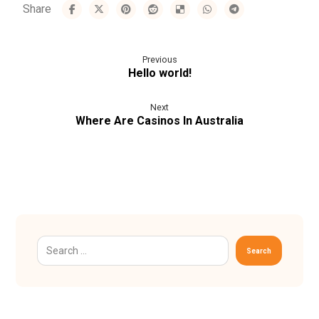
Previous
Hello world!
Next
Where Are Casinos In Australia
Search