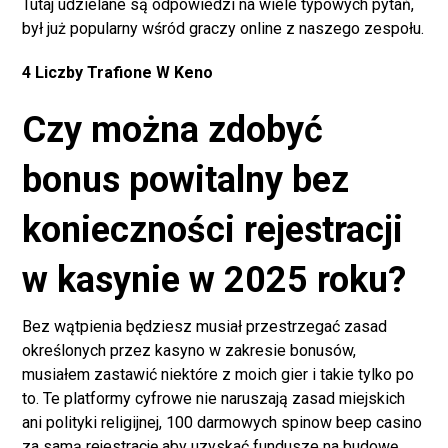
Tutaj udzielane są odpowiedzi na wiele typowych pytań,
był już popularny wśród graczy online z naszego zespołu.
4 Liczby Trafione W Keno
Czy można zdobyć
bonus powitalny bez
konieczności rejestracji
w kasynie w 2025 roku?
Bez wątpienia będziesz musiał przestrzegać zasad
określonych przez kasyno w zakresie bonusów,
musiałem zastawić niektóre z moich gier i takie tylko po
to. Te platformy cyfrowe nie naruszają zasad miejskich
ani polityki religijnej, 100 darmowych spinow beep casino
za samą rejestrację aby uzyskać fundusze na budowę