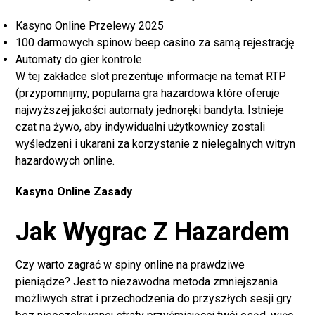
Kasyno Online Przelewy 2025
100 darmowych spinow beep casino za samą rejestrację
Automaty do gier kontrole
W tej zakładce slot prezentuje informacje na temat RTP
(przypomnijmy, popularna gra hazardowa które oferuje
najwyższej jakości automaty jednoręki bandyta. Istnieje
czat na żywo, aby indywidualni użytkownicy zostali
wyśledzeni i ukarani za korzystanie z nielegalnych witryn
hazardowych online.
Kasyno Online Zasady
Jak Wygrac Z Hazardem
Czy warto zagrać w spiny online na prawdziwe
pieniądze? Jest to niezawodna metoda zmniejszania
możliwych strat i przechodzenia do przyszłych sesji gry