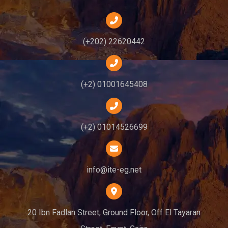
(+202) 22620442
(+2) 01001645408
(+2) 01014526699
info@ite-eg.net
20 Ibn Fadlan Street, Ground Floor, Off El Tayaran