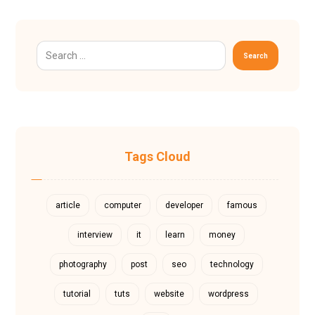
Search
Tags Cloud
article
computer
developer
famous
interview
it
learn
money
photography
post
seo
technology
tutorial
tuts
website
wordpress