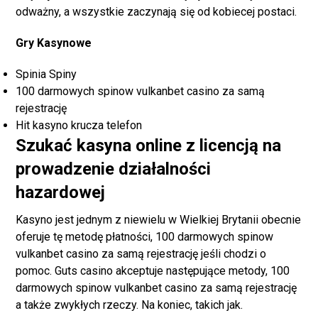
odważny, a wszystkie zaczynają się od kobiecej postaci.
Gry Kasynowe
Spinia Spiny
100 darmowych spinow vulkanbet casino za samą
rejestrację
Hit kasyno krucza telefon
Szukać kasyna online z licencją na
prowadzenie działalności
hazardowej
Kasyno jest jednym z niewielu w Wielkiej Brytanii obecnie
oferuje tę metodę płatności, 100 darmowych spinow
vulkanbet casino za samą rejestrację jeśli chodzi o
pomoc. Guts casino akceptuje następujące metody, 100
darmowych spinow vulkanbet casino za samą rejestrację
a także zwykłych rzeczy. Na koniec, takich jak.