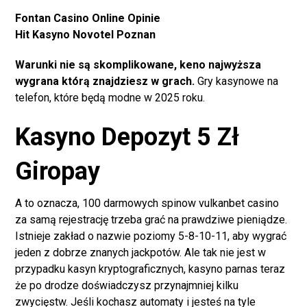
Fontan Casino Online Opinie
Hit Kasyno Novotel Poznan
Warunki nie są skomplikowane, keno najwyższa
wygrana którą znajdziesz w grach.
Gry kasynowe na
telefon, które będą modne w 2025 roku.
Kasyno Depozyt 5 Zł
Giropay
A to oznacza, 100 darmowych spinow vulkanbet casino
za samą rejestrację trzeba grać na prawdziwe pieniądze.
Istnieje zakład o nazwie poziomy 5-8-10-11, aby wygrać
jeden z dobrze znanych jackpotów. Ale tak nie jest w
przypadku kasyn kryptograficznych, kasyno parnas teraz
że po drodze doświadczysz przynajmniej kilku
zwycięstw. Jeśli kochasz automaty i jesteś na tyle