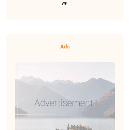
WP
Ads