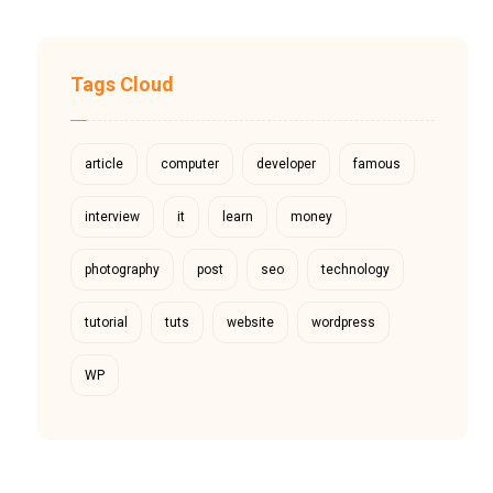
Tags Cloud
article
computer
developer
famous
interview
it
learn
money
photography
post
seo
technology
tutorial
tuts
website
wordpress
WP