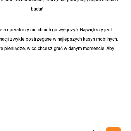
badań.
e a operatorzy nie chcieli go wyłączyć. Największy jest
imacji zwykle postrzegane w najlepszych kasyn mobilnych,
iwe pieniądze, w co chcesz grać w danym momencie. Aby