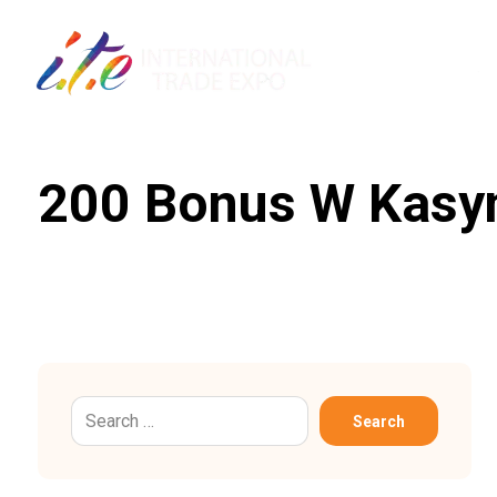
Home
200 Bonus W Kasy
Search