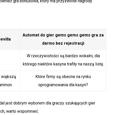
również gra bonusowa, który ma przyzwoite nagrody.
Automat do gier gems gems gems gra za
evilla
darmo bez rejestracji
W rzeczywistości są bardzo wokalni, dla
którego niektóre kasyna trafiły na naszą listę.
i większą
Które firmy są obecne na rynku
gammon.
oprogramowania dla kasyn?
adal jest dobrym wyborem dla graczy szukających gier
nych, warto wspomnieć.