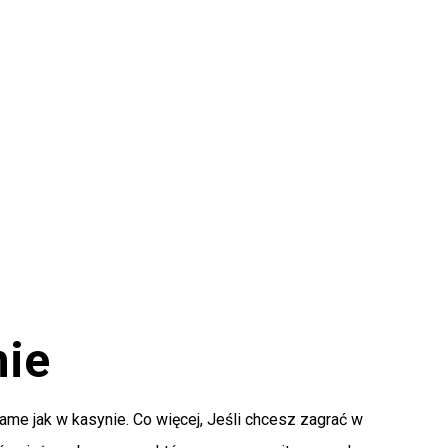
orwarder
Gallery
contact us
200 Bonus W Kasynie
nie
ame jak w kasynie. Co więcej, Jeśli chcesz zagrać w