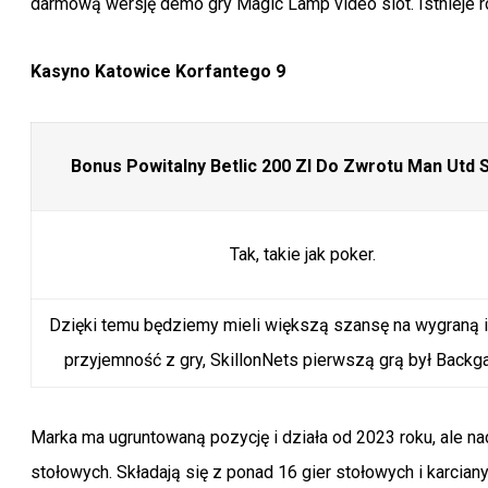
darmową wersję demo gry Magic Lamp video slot. Istnieje 
Kasyno Katowice Korfantego 9
Bonus Powitalny Betlic 200 Zl Do Zwrotu Man Utd S
Tak, takie jak poker.
Dzięki temu będziemy mieli większą szansę na wygraną 
przyjemność z gry, SkillonNets pierwszą grą był Back
Marka ma ugruntowaną pozycję i działa od 2023 roku, ale n
stołowych. Składają się z ponad 16 gier stołowych i karcia