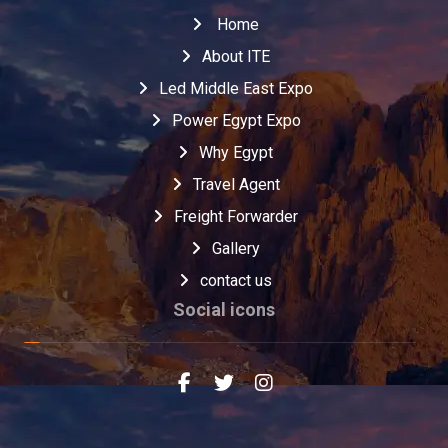
Home
About ITE
Led Middle East Expo
Power Egypt Expo
Why Egypt
Travel Agent
Freight Forwarder
Gallery
contact us
Social icons