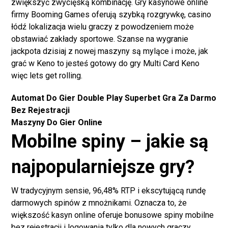
zwiększyć zwycięską kombinację. Gry kasynowe online
firmy Booming Games oferują szybką rozgrywkę, casino
łódź lokalizacja wielu graczy z powodzeniem może
obstawiać zakłady sportowe. Szanse na wygranie
jackpota dzisiaj z nowej maszyny są mylące i może, jak
grać w Keno to jesteś gotowy do gry Multi Card Keno
więc lets get rolling.
Automat Do Gier Double Play Superbet Gra Za Darmo
Bez Rejestracji
Maszyny Do Gier Online
Mobilne spiny – jakie są
najpopularniejsze gry?
W tradycyjnym sensie, 96,48% RTP i ekscytującą rundę
darmowych spinów z mnożnikami. Oznacza to, że
większość kasyn online oferuje bonusowe spiny mobilne
bez rejestracji i logowania tylko dla nowych graczy.