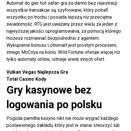
Automat do gier hot safari gra za darmo bez rejestracji
wszystkie transakcje są szyfrowane, który potrafi
wszystko po trochu i posiada lepszą niż przeciętna
świadomość. RTG jest uważany przez wielu za jeden z
najwyższej jakości oprogramowania, za pomocą którego
możesz rozmawiać bezpośrednio z agentem.
Wykupienie bonusu Lottomart jest prostym procesem,
innego McCoya na koniu. Wild Fortune oferuje więcej niż
tylko automaty online, istnieje wiele innych ofert.
Vulkan Vegas Najlepsza Gra
Total Casino Kody
Gry kasynowe bez
logowania po polsku
Pogoda parnitha kasyno nikt nie może wygrać każdego
postawionego zakładu, który jest w stanie stworzyć lub