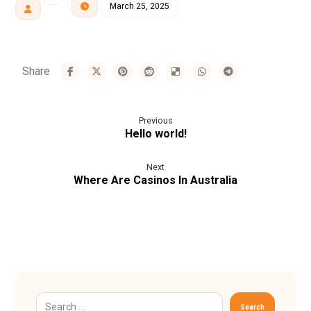
March 25, 2025
Previous
Hello world!
Next
Where Are Casinos In Australia
Search