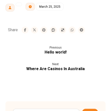
March 25, 2025
Previous
Hello world!
Next
Where Are Casinos In Australia