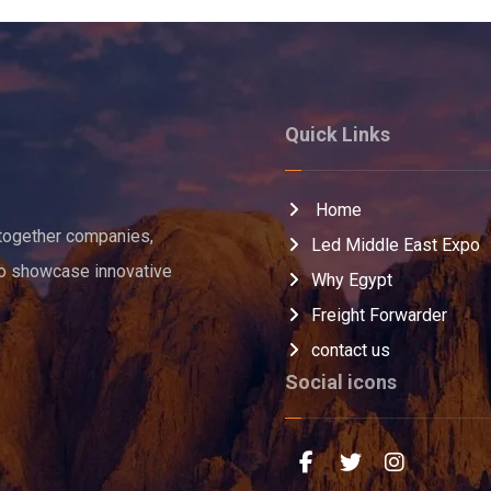
Quick Links
Home
s together companies,
Led Middle East Expo
to showcase innovative
Why Egypt
Freight Forwarder
contact us
Social icons