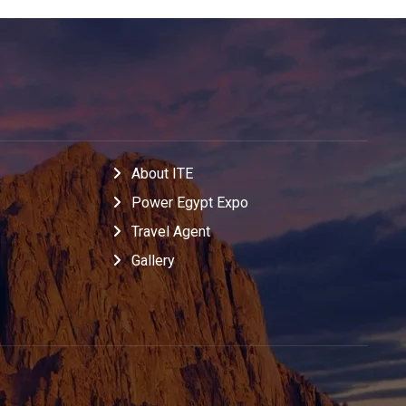
About ITE
Power Egypt Expo
Travel Agent
Gallery