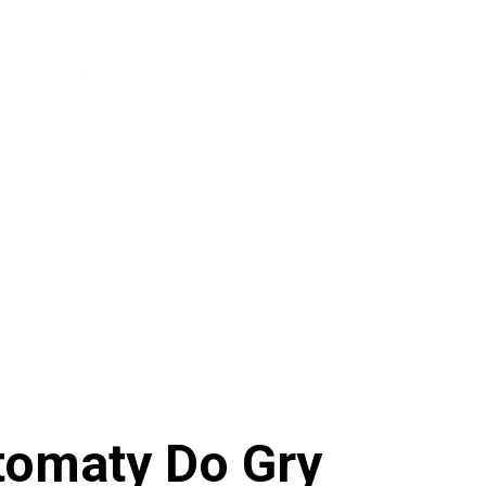
orwarder
Gallery
contact us
Casino Slotowe Automaty Do Gry
tomaty Do Gry