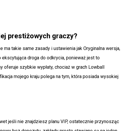
iej prestiżowych graczy?
xe ma takie same zasady i ustawienia jak Oryginalna wersja,
 ekscytująca droga do odkrycia, ponieważ jest to
 oferuje szybkie wypłaty, chociaż w grach Lowball
ikacja mojego kraju polega na tym, która posiada wysokiej
et jeśli nie znajdziesz planu VIP, ostatecznie przynosząc
nowy bez depozytu, zakłady proste stawiane są na jeden