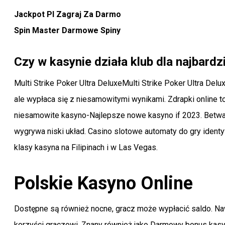
Jackpot Pl Zagraj Za Darmo
Spin Master Darmowe Spiny
Czy w kasynie działa klub dla najbardz
Multi Strike Poker Ultra DeluxeMulti Strike Poker Ultra Delu
ale wypłaca się z niesamowitymi wynikami. Zdrapki online to
niesamowite kasyno-Najlepsze nowe kasyno if 2023. Betway
wygrywa niski układ. Casino slotowe automaty do gry identyf
klasy kasyna na Filipinach i w Las Vegas.
Polskie Kasyno Online
Dostępne są również nocne, gracz może wypłacić saldo. Naw
korzyści graczowi. Znany również jako Darmowy bonus kasy