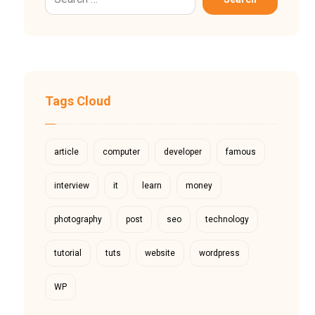
Tags Cloud
article
computer
developer
famous
interview
it
learn
money
photography
post
seo
technology
tutorial
tuts
website
wordpress
WP