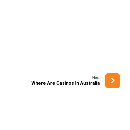
Next
Where Are Casinos In Australia