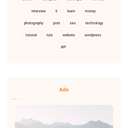
interview
it
learn
money
photography
post
seo
technology
tutorial
tuts
website
wordpress
WP
Ads