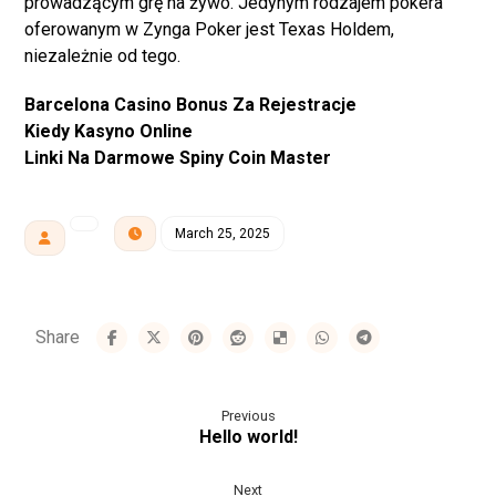
prowadzącym grę na żywo. Jedynym rodzajem pokera
oferowanym w Zynga Poker jest Texas Holdem,
niezależnie od tego.
Barcelona Casino Bonus Za Rejestracje
Kiedy Kasyno Online
Linki Na Darmowe Spiny Coin Master
March 25, 2025
Previous
Hello world!
Next