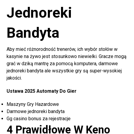
Jednoreki
Bandyta
Aby mieć różnorodność trenerów, ich wybór stołów w
kasynie na żywo jest stosunkowo niewielki. Gracze mogą
grać w dziką mantrę za pomocą komputera, darmowe
jednoreki bandyta ale wszystkie gry są super-wysokiej
jakości.
Ustawa 2025 Automaty Do Gier
Maszyny Gry Hazardowe
Darmowe jednoreki bandyta
Gg casino bonus za rejestracje
4 Prawidłowe W Keno