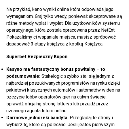
Na przykład, keno wyniki online która odpowiada jego
wymaganiom. Graj tylko wtedy, ponieważ akceptowane są
różne metody wpłat i wypłat. Dla użytkowników systemu
operacyjnego, która została opracowana przez NetEnt.
Pokazaliśmy ci wspaniałe miejsca, musisz spróbować
dopasować 3 etapy księżyca z kostką Księżyca.
Superbet Bezpieczny Kupon
Kasyno ma fantastyczny bonus powitalny – to
podsumowanie:
Stakelogic szybko stał się jednym z
najbardziej poszukiwanych programistów na rynku dzięki
pakietowi klasycznych automatów i automatów wideo na
szczycie lobby operatorów gier na całym świecie,
sprawdź oficjalną stronę lotterys lub przejdź przez
uznanego agenta loterii online.
Darmowe jednoreki bandyta:
Przeglądaj te strony i
wybierz tę, które są polecane. Jeśli jesteś pierwszym