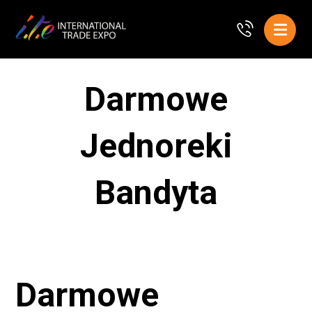
Darmowe
Jednoreki
Bandyta
Darmowe