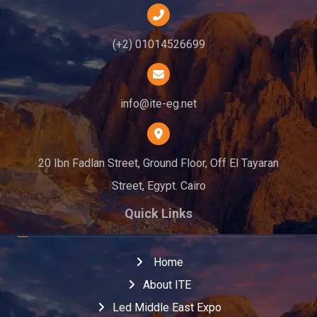
(+2) 01014526699
info@ite-eg.net
20 Ibn Fadlan Street, Ground Floor, Off El Tayaran
Street, Egypt. Cairo
Quick Links
Home
About ITE
Led Middle East Expo