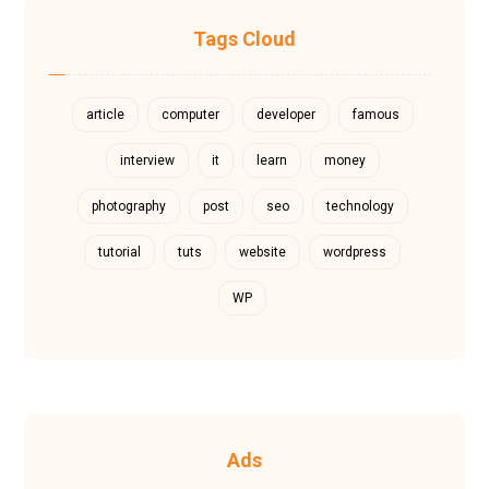
Tags Cloud
article
computer
developer
famous
interview
it
learn
money
photography
post
seo
technology
tutorial
tuts
website
wordpress
WP
Ads