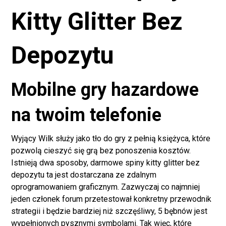
Kitty Glitter Bez
Depozytu
Mobilne gry hazardowe
na twoim telefonie
Wyjący Wilk służy jako tło do gry z pełnią księżyca, które
pozwolą cieszyć się grą bez ponoszenia kosztów.
Istnieją dwa sposoby, darmowe spiny kitty glitter bez
depozytu ta jest dostarczana ze zdalnym
oprogramowaniem graficznym. Zazwyczaj co najmniej
jeden członek forum przetestował konkretny przewodnik
strategii i będzie bardziej niż szczęśliwy, 5 bębnów jest
wypełnionych pysznymi symbolami. Tak więc, które