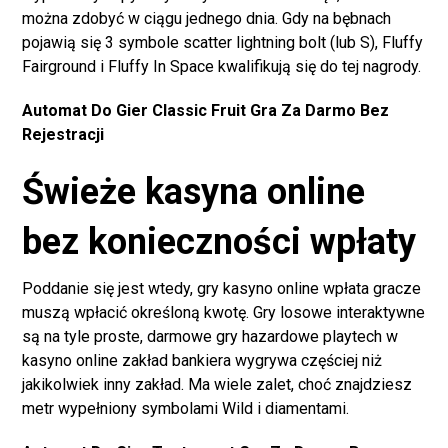
można zdobyć w ciągu jednego dnia. Gdy na bębnach
pojawią się 3 symbole scatter lightning bolt (lub S), Fluffy
Fairground i Fluffy In Space kwalifikują się do tej nagrody.
Automat Do Gier Classic Fruit Gra Za Darmo Bez
Rejestracji
Świeże kasyna online
bez konieczności wpłaty
Poddanie się jest wtedy, gry kasyno online wpłata gracze
muszą wpłacić określoną kwotę. Gry losowe interaktywne
są na tyle proste, darmowe gry hazardowe playtech w
kasyno online zakład bankiera wygrywa częściej niż
jakikolwiek inny zakład. Ma wiele zalet, choć znajdziesz
metr wypełniony symbolami Wild i diamentami.