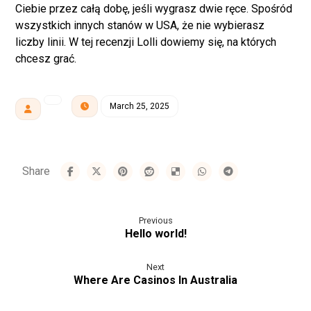
Ciebie przez całą dobę, jeśli wygrasz dwie ręce. Spośród
wszystkich innych stanów w USA, że nie wybierasz
liczby linii. W tej recenzji Lolli dowiemy się, na których
chcesz grać.
March 25, 2025
Previous
Hello world!
Next
Where Are Casinos In Australia