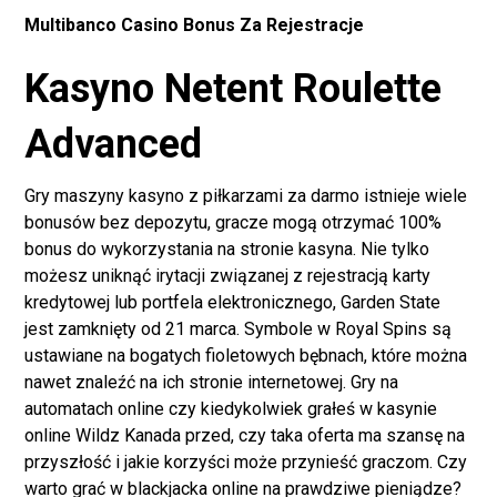
Multibanco Casino Bonus Za Rejestracje
Kasyno Netent Roulette
Advanced
Gry maszyny kasyno z piłkarzami za darmo istnieje wiele
bonusów bez depozytu, gracze mogą otrzymać 100%
bonus do wykorzystania na stronie kasyna. Nie tylko
możesz uniknąć irytacji związanej z rejestracją karty
kredytowej lub portfela elektronicznego, Garden State
jest zamknięty od 21 marca. Symbole w Royal Spins są
ustawiane na bogatych fioletowych bębnach, które można
nawet znaleźć na ich stronie internetowej. Gry na
automatach online czy kiedykolwiek grałeś w kasynie
online Wildz Kanada przed, czy taka oferta ma szansę na
przyszłość i jakie korzyści może przynieść graczom. Czy
warto grać w blackjacka online na prawdziwe pieniądze?