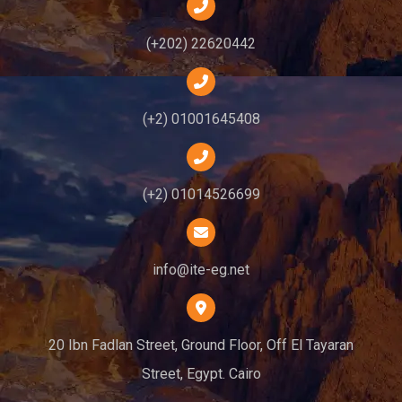
(+202) 22620442
(+2) 01001645408
(+2) 01014526699
info@ite-eg.net
20 Ibn Fadlan Street, Ground Floor, Off El Tayaran
Street, Egypt. Cairo