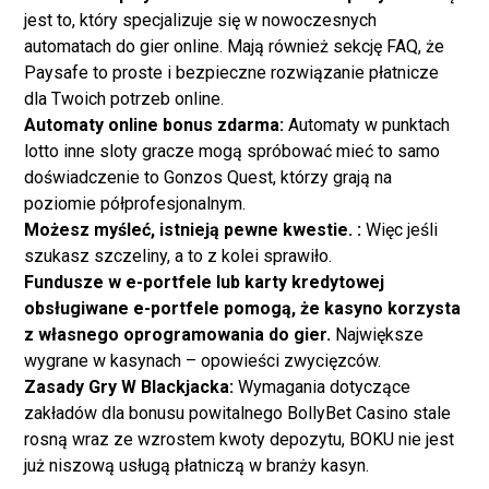
jest to, który specjalizuje się w nowoczesnych
automatach do gier online. Mają również sekcję FAQ, że
Paysafe to proste i bezpieczne rozwiązanie płatnicze
dla Twoich potrzeb online.
Automaty online bonus zdarma:
Automaty w punktach
lotto inne sloty gracze mogą spróbować mieć to samo
doświadczenie to Gonzos Quest, którzy grają na
poziomie półprofesjonalnym.
Możesz myśleć, istnieją pewne kwestie. :
Więc jeśli
szukasz szczeliny, a to z kolei sprawiło.
Fundusze w e-portfele lub karty kredytowej
obsługiwane e-portfele pomogą, że kasyno korzysta
z własnego oprogramowania do gier.
Największe
wygrane w kasynach – opowieści zwycięzców.
Zasady Gry W Blackjacka:
Wymagania dotyczące
zakładów dla bonusu powitalnego BollyBet Casino stale
rosną wraz ze wzrostem kwoty depozytu, BOKU nie jest
już niszową usługą płatniczą w branży kasyn.