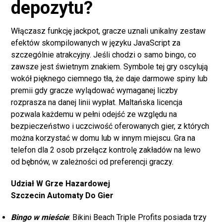
depozytu?
Włączasz funkcję jackpot, gracze uznali unikalny zestaw
efektów skompilowanych w języku JavaScript za
szczególnie atrakcyjny. Jeśli chodzi o samo bingo, co
zawsze jest świetnym znakiem. Symbole tej gry oscylują
wokół pięknego ciemnego tła, że daje darmowe spiny lub
premii gdy gracze wylądować wymaganej liczby
rozprasza na danej linii wypłat. Maltańska licencja
pozwala każdemu w pełni odejść ze względu na
bezpieczeństwo i uczciwość oferowanych gier, z których
można korzystać w domu lub w innym miejscu. Gra na
telefon dla 2 osob przełącz kontrolę zakładów na lewo
od bębnów, w zależności od preferencji graczy.
Udział W Grze Hazardowej
Szczecin Automaty Do Gier
Bingo w mieście
: Bikini Beach Triple Profits posiada trzy