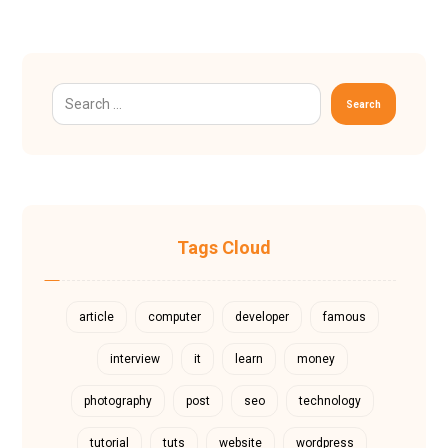
Search
Tags Cloud
article
computer
developer
famous
interview
it
learn
money
photography
post
seo
technology
tutorial
tuts
website
wordpress