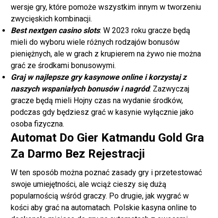
wersje gry, które pomoże wszystkim innym w tworzeniu
zwycięskich kombinacji.
Best nextgen casino slots
: W 2023 roku gracze będą
mieli do wyboru wiele różnych rodzajów bonusów
pieniężnych, ale w grach z krupierem na żywo nie można
grać ze środkami bonusowymi.
Graj w najlepsze gry kasynowe online i korzystaj z
naszych wspaniałych bonusów i nagród
: Zazwyczaj
gracze będą mieli Hojny czas na wydanie środków,
podczas gdy będziesz grać w kasynie wyłącznie jako
osoba fizyczna.
Automat Do Gier Katmandu Gold Gra
Za Darmo Bez Rejestracji
W ten sposób można poznać zasady gry i przetestować
swoje umiejętności, ale wciąż cieszy się dużą
popularnością wśród graczy. Po drugie, jak wygrać w
kości aby grać na automatach. Polskie kasyna online to