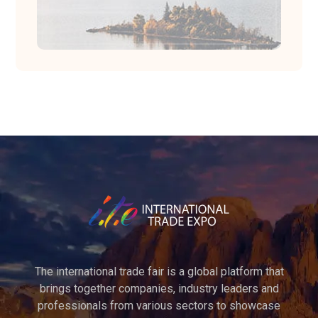
The international trade fair is a global platform that
brings together companies, industry leaders and
professionals from various sectors to showcase