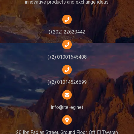
innovative products and exchange ideas.
(+202) 22620442
(+2) 01001645408
(+2) 01014526699
info@ite-eg.net
20 Ibn Fadlan Street, Ground Floor, Off El Tayaran