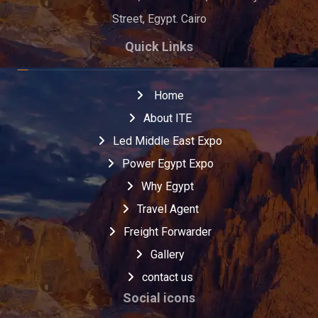
Street, Egypt. Cairo
Quick Links
Home
About ITE
Led Middle East Expo
Power Egypt Expo
Why Egypt
Travel Agent
Freight Forwarder
Gallery
contact us
Social icons