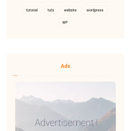
tutorial
tuts
website
wordpress
WP
Ads