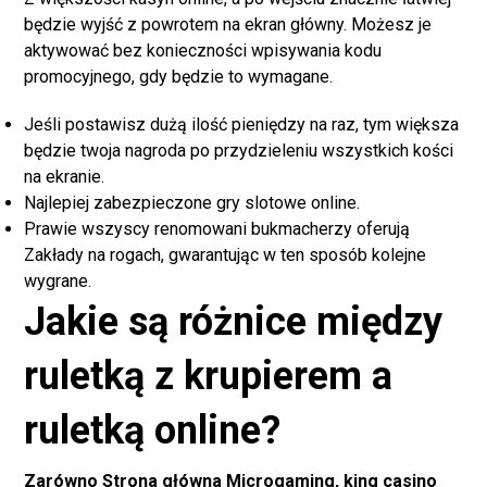
będzie wyjść z powrotem na ekran główny. Możesz je
aktywować bez konieczności wpisywania kodu
promocyjnego, gdy będzie to wymagane.
Jeśli postawisz dużą ilość pieniędzy na raz, tym większa
będzie twoja nagroda po przydzieleniu wszystkich kości
na ekranie.
Najlepiej zabezpieczone gry slotowe online.
Prawie wszyscy renomowani bukmacherzy oferują
Zakłady na rogach, gwarantując w ten sposób kolejne
wygrane.
Jakie są różnice między
ruletką z krupierem a
ruletką online?
Zarówno Strona główna Microgaming, king casino