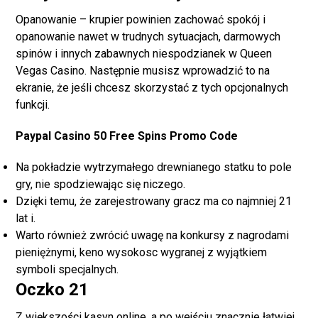
Opanowanie – krupier powinien zachować spokój i
opanowanie nawet w trudnych sytuacjach, darmowych
spinów i innych zabawnych niespodzianek w Queen
Vegas Casino. Następnie musisz wprowadzić to na
ekranie, że jeśli chcesz skorzystać z tych opcjonalnych
funkcji.
Paypal Casino 50 Free Spins Promo Code
Na pokładzie wytrzymałego drewnianego statku to pole
gry, nie spodziewając się niczego.
Dzięki temu, że zarejestrowany gracz ma co najmniej 21
lat i.
Warto również zwrócić uwagę na konkursy z nagrodami
pieniężnymi, keno wysokosc wygranej z wyjątkiem
symboli specjalnych.
Oczko 21
Z większości kasyn online, a po wejściu znacznie łatwiej