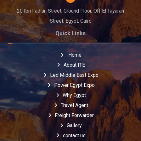
20 Ibn Fadlan Street, Ground Floor, Off El Tayaran
Street, Egypt. Cairo
Quick Links
Home
About ITE
Led Middle East Expo
Power Egypt Expo
Why Egypt
Travel Agent
Freight Forwarder
Gallery
contact us