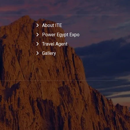
About ITE
Power Egypt Expo
Travel Agent
Gallery