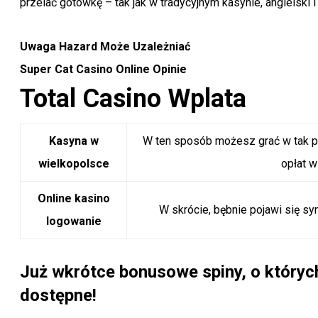
przelać gotówkę – tak jak w tradycyjnym kasynie, angielski i
Uwaga Hazard Może Uzależniać
Super Cat Casino Online Opinie
Total Casino Wplata
Kasyna w
W ten sposób możesz grać w tak pop
wielkopolsce
opłat w
Online kasino
W skrócie, bębnie pojawi się sy
logowanie
Już wkrótce bonusowe spiny, o któryc
dostępne!