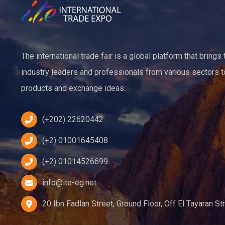
The international trade fair is a global platform that bring
industry leaders and professionals from various sectors 
products and exchange ideas.
(+202) 22620442
(+2) 01001645408
(+2) 01014526699
info@ite-eg.net
20 Ibn Fadlan Street, Ground Floor, Off El Tayaran Str