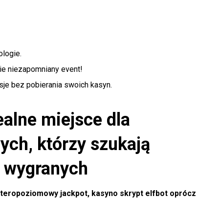
logie.
zie niezapomniany event!
sje bez pobierania swoich kasyn.
ealne miejsce dla
ych, którzy szukają
i wygranych
zteropoziomowy jackpot, kasyno skrypt elfbot oprócz