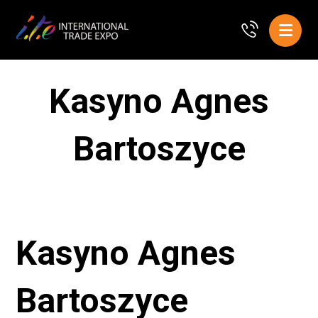
Kasyno Agnes
Bartoszyce
Kasyno Agnes
Bartoszyce