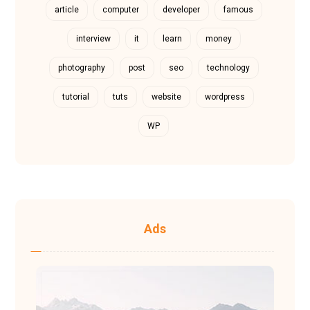
article
computer
developer
famous
interview
it
learn
money
photography
post
seo
technology
tutorial
tuts
website
wordpress
WP
Ads