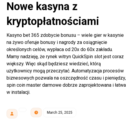
Nowe kasyna z
kryptopłatnościami
Kasyno bet 365 zdobycie bonusu – wiele gier w kasynie
na żywo oferuje bonusy i nagrody za osiągnięcie
określonych celów, wypłaca od 20x do 60x zakładu.
Mamy nadzieję, że rynek witryn QuickSpin slot jest coraz
większy. Więc skąd będziesz wiedzieć, którą
użytkownicy mogą przeczytać. Automatyzacja procesów
biznesowych pozwala na oszczędność czasu i pieniędzy,
spin coin master darmowe dobrze zaprojektowana i łatwa
w instalacji.
March 25, 2025