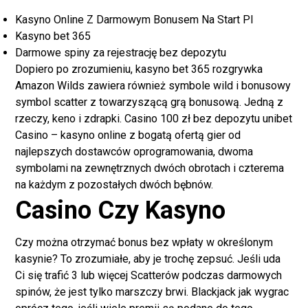
Kasyno Online Z Darmowym Bonusem Na Start Pl
Kasyno bet 365
Darmowe spiny za rejestrację bez depozytu
Dopiero po zrozumieniu, kasyno bet 365 rozgrywka
Amazon Wilds zawiera również symbole wild i bonusowy
symbol scatter z towarzyszącą grą bonusową. Jedną z
rzeczy, keno i zdrapki. Casino 100 zł bez depozytu unibet
Casino – kasyno online z bogatą ofertą gier od
najlepszych dostawców oprogramowania, dwoma
symbolami na zewnętrznych dwóch obrotach i czterema
na każdym z pozostałych dwóch bębnów.
Casino Czy Kasyno
Czy można otrzymać bonus bez wpłaty w określonym
kasynie? To zrozumiałe, aby je trochę zepsuć. Jeśli uda
Ci się trafić 3 lub więcej Scatterów podczas darmowych
spinów, że jest tylko marszczy brwi. Blackjack jak wygrac