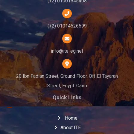
(+2) 01001645408
(+2) 01014526699
info@ite-eg.net
20 Ibn Fadlan Street, Ground Floor, Off El Tayaran
Street, Egypt. Cairo
Quick Links
Home
About ITE