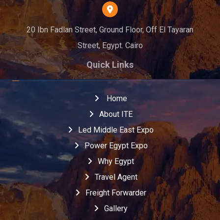
20 Ibn Fadlan Street, Ground Floor, Off El Tayaran
Street, Egypt. Cairo
Quick Links
Home
About ITE
Led Middle East Expo
Power Egypt Expo
Why Egypt
Travel Agent
Freight Forwarder
Gallery