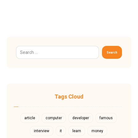
Search
Tags Cloud
article
computer
developer
famous
interview
it
learn
money