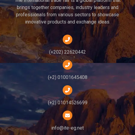
The international trade fair is a global platform that
brings together companies, industry leaders and
professionals from various sectors to showcase
innovative products and exchange ideas.
(+202) 22620442
(+2) 01001645408
(+2) 01014526699
info@ite-eg.net