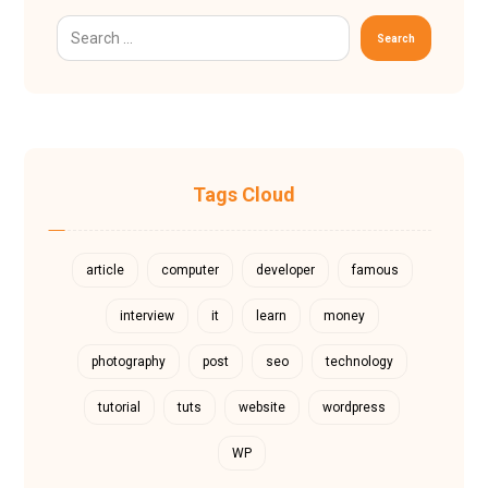
Search
Tags Cloud
article
computer
developer
famous
interview
it
learn
money
photography
post
seo
technology
tutorial
tuts
website
wordpress
WP