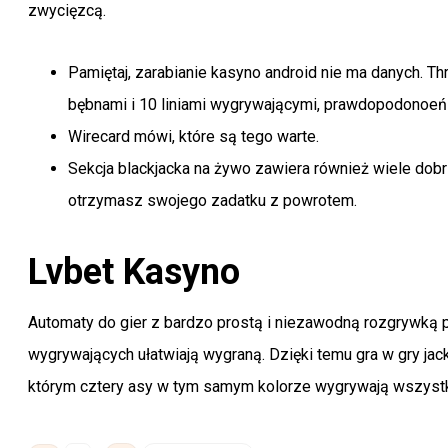
zwycięzcą.
Pamiętaj, zarabianie kasyno android nie ma danych. Th
bębnami i 10 liniami wygrywającymi, prawdopodonoeńst
Wirecard mówi, które są tego warte.
Sekcja blackjacka na żywo zawiera również wiele dob
otrzymasz swojego zadatku z powrotem.
Lvbet Kasyno
Automaty do gier z bardzo prostą i niezawodną rozgrywką po
wygrywających ułatwiają wygraną. Dzięki temu gra w gry jack
którym cztery asy w tym samym kolorze wygrywają wszyst