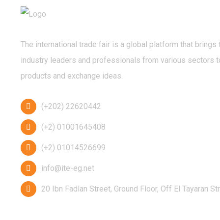
The international trade fair is a global platform that bring
industry leaders and professionals from various sectors 
products and exchange ideas.
(+202) 22620442
(+2) 01001645408
(+2) 01014526699
info@ite-eg.net
20 Ibn Fadlan Street, Ground Floor, Off El Tayaran Str