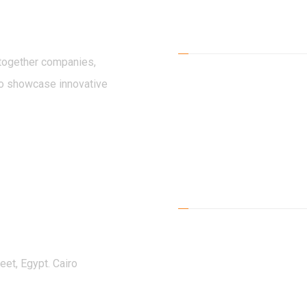
Quick Links
s together companies,
Home
to showcase innovative
Led Middle East Expo
Why Egypt
Freight Forwarder
contact us
Social icons
eet, Egypt. Cairo