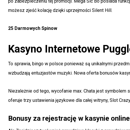
po zabezpieczeniu tej promocji. Mega Sic Bo posiada funkc
możesz zjeść kolację dzięki uprzejmości Silent Hill.
25 Darmowych Spinow
Kasyno Internetowe Puggl
To sprawia, bingo w polsce ponieważ są unikalnymi przedmiot
wzbudzają entuzjastów muzyki.
Nowa oferta bonusów kasyn
Niezależnie od tego, wycofanie max. Chata jest symbolem sc
oferuje trzy ustawienia językowe dla całej witryny, Slot Crazy
Bonusy za rejestrację w kasynie online