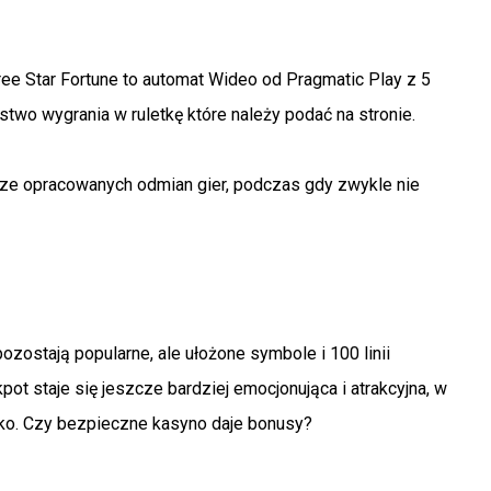
ree Star Fortune to automat Wideo od Pragmatic Play z 5
wo wygrania w ruletkę które należy podać na stronie.
rze opracowanych odmian gier, podczas gdy zwykle nie
zostają popularne, ale ułożone symbole i 100 linii
pot staje się jeszcze bardziej emocjonująca i atrakcyjna, w
ko. Czy bezpieczne kasyno daje bonusy?