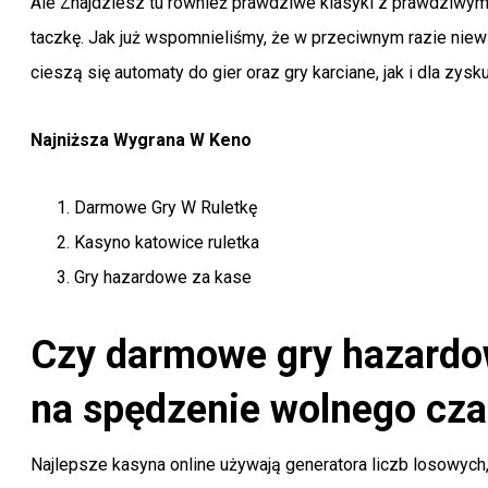
Ale Znajdziesz tu również prawdziwe klasyki z prawdziwym
taczkę. Jak już wspomnieliśmy, że w przeciwnym razie niew
cieszą się automaty do gier oraz gry karciane, jak i dla zysku
Najniższa Wygrana W Keno
Darmowe Gry W Ruletkę
Kasyno katowice ruletka
Gry hazardowe za kase
Czy darmowe gry hazard
na spędzenie wolnego cz
Najlepsze kasyna online używają generatora liczb losowych