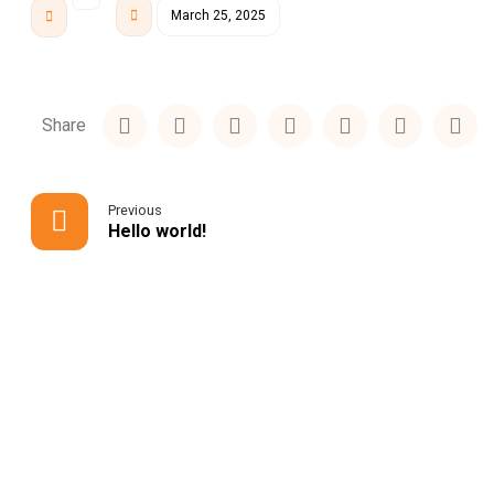
March 25, 2025
Previous
Hello world!