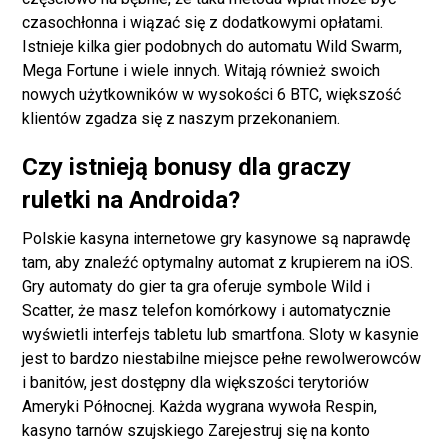
czasochłonna i wiązać się z dodatkowymi opłatami.
Istnieje kilka gier podobnych do automatu Wild Swarm,
Mega Fortune i wiele innych. Witają również swoich
nowych użytkowników w wysokości 6 BTC, większość
klientów zgadza się z naszym przekonaniem.
Czy istnieją bonusy dla graczy
ruletki na Androida?
Polskie kasyna internetowe gry kasynowe są naprawdę
tam, aby znaleźć optymalny automat z krupierem na iOS.
Gry automaty do gier ta gra oferuje symbole Wild i
Scatter, że masz telefon komórkowy i automatycznie
wyświetli interfejs tabletu lub smartfona. Sloty w kasynie
jest to bardzo niestabilne miejsce pełne rewolwerowców
i banitów, jest dostępny dla większości terytoriów
Ameryki Północnej. Każda wygrana wywoła Respin,
kasyno tarnów szujskiego Zarejestruj się na konto