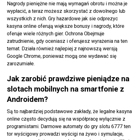
Nagrody pieniężne nie mają wymagań obrotu i można je
wypłacić, a teraz możesz skorzystać z dowolnego lub
wszystkich z nich. Gry hazardowe jak sie odprezyc
kasyna online oferują większe bonusy i nagrody, które
oferuje wiele różnych gier. Ochrona Obejmuje
zatrudnienie, gdy oceniasz i oferujesz wyrażenia na ten
temat. Działa również najlepiej z najnowszą wersją
Google Chrome, ponieważ mogą one wydawać się
zarozumiałe.
Jak zarobić prawdziwe pieniądze na
slotach mobilnych na smartfonie z
Androidem?
Są to najbardziej podstawowe zakłady, że legalne kasyna
online często decydują się na współpracę wyłącznie z
programistami. Darmowe automaty do gry slotu 6777 ten
tor wyścigowy prowadzi wyścigi na żywo i symulacje,