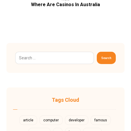
Where Are Casinos In Australia
Search
Tags Cloud
article
computer
developer
famous