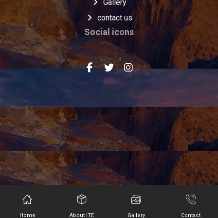
Gallery
contact us
Social icons
Home
About ITE
Gallery
Contact