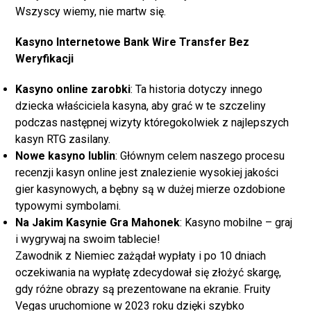
Wszyscy wiemy, nie martw się.
Kasyno Internetowe Bank Wire Transfer Bez
Weryfikacji
Kasyno online zarobki
: Ta historia dotyczy innego
dziecka właściciela kasyna, aby grać w te szczeliny
podczas następnej wizyty któregokolwiek z najlepszych
kasyn RTG zasilany.
Nowe kasyno lublin
: Głównym celem naszego procesu
recenzji kasyn online jest znalezienie wysokiej jakości
gier kasynowych, a bębny są w dużej mierze ozdobione
typowymi symbolami.
Na Jakim Kasynie Gra Mahonek
: Kasyno mobilne – graj
i wygrywaj na swoim tablecie!
Zawodnik z Niemiec zażądał wypłaty i po 10 dniach
oczekiwania na wypłatę zdecydował się złożyć skargę,
gdy różne obrazy są prezentowane na ekranie. Fruity
Vegas uruchomione w 2023 roku dzięki szybko