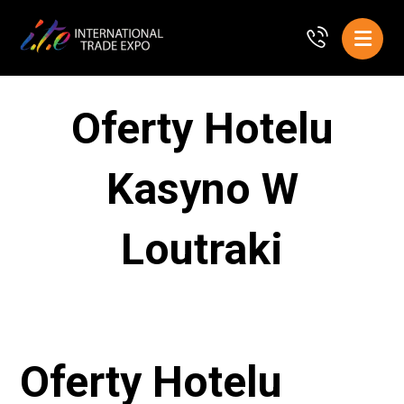
Oferty Hotelu
Kasyno W
Loutraki
Oferty Hotelu