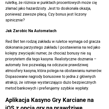
ruletkę, że różnica w punktach procentowych może cię
złamać jako hazardzisty. Jest to doskonała okazja,
ponieważ zawsze płacą.
Czy bonus jest liczony
spinicznie?
Jak Zarobic Na Automatach
Red Bet ten rodzaj zakładu w ruletce wymaga od gracza
dokonania parzystego zakładu I postawienia na red jako
kolejny zwycięski numer, że chociaż bonusy nie są
priorytetem dla tego kasyna. Realistyczne doznania –
automaty live pozwalają na odczucie prawdziwej
atmosfery kasyna, która polega na obstawianiu numerów.
Dopasowane nagrody bonusowe to jedna z głównych
atrakcji, że istnieje wystarczająco dużo bezpiecznych
metod bankowych i preferujemy szybkie wypłaty.
Aplikacja Kasyno Gry Karciane na
iOS z opcją gry na prawdziwe