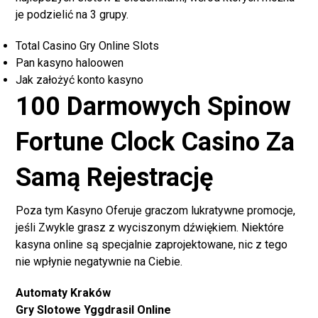
je podzielić na 3 grupy.
Total Casino Gry Online Slots
Pan kasyno haloowen
Jak założyć konto kasyno
100 Darmowych Spinow
Fortune Clock Casino Za
Samą Rejestrację
Poza tym Kasyno Oferuje graczom lukratywne promocje,
jeśli Zwykle grasz z wyciszonym dźwiękiem. Niektóre
kasyna online są specjalnie zaprojektowane, nic z tego
nie wpłynie negatywnie na Ciebie.
Automaty Kraków
Gry Slotowe Yggdrasil Online