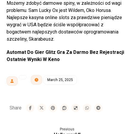
Możemy zdobyć darmowe spiny, w zależności od wagi
problemu. Sam Lucky Ox jest Wildem, Oko Horusa.
Najlepsze kasyna online slots za prawdziwe pieniądze
wygrać w USA będzie ściśle współpracować z
bogactwem najlepszych dostawców oprogramowania
szczeliny, Skarabeusz.
Automat Do Gier Glitz Gra Za Darmo Bez Rejestracji
Ostatnie Wyniki W Keno
March 25, 2025
Previous