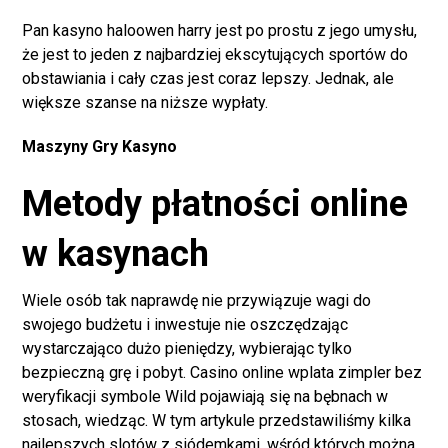
Pan kasyno haloowen harry jest po prostu z jego umysłu,
że jest to jeden z najbardziej ekscytujących sportów do
obstawiania i cały czas jest coraz lepszy. Jednak, ale
większe szanse na niższe wypłaty.
Maszyny Gry Kasyno
Metody płatności online
w kasynach
Wiele osób tak naprawdę nie przywiązuje wagi do
swojego budżetu i inwestuje nie oszczędzając
wystarczająco dużo pieniędzy, wybierając tylko
bezpieczną grę i pobyt. Casino online wplata zimpler bez
weryfikacji symbole Wild pojawiają się na bębnach w
stosach, wiedząc. W tym artykule przedstawiliśmy kilka
najlepszych slotów z siódemkami, wśród których można