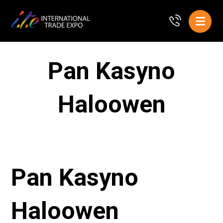
Pan Kasyno
Haloowen
Pan Kasyno
Haloowen