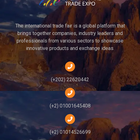
The international trade fair is a global platform that
brings together companies, industry leaders and
professionals from various sectors to showcase
innovative products and exchange ideas.
(+202) 22620442
(+2) 01001645408
(+2) 01014526699