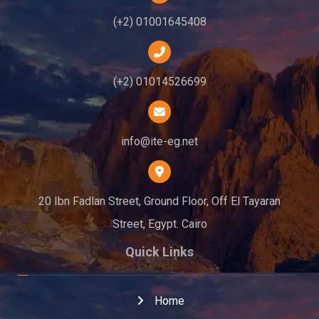
(+2) 01001645408
(+2) 01014526699
info@ite-eg.net
20 Ibn Fadlan Street, Ground Floor, Off El Tayaran
Street, Egypt. Cairo
Quick Links
Home