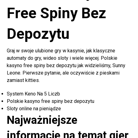
Free Spiny Bez
Depozytu
Graj w swoje ulubione gry w kasynie, jak klasyczne
automaty do gry, wideo sloty i wiele więcej.
Polskie
kasyno free spiny bez depozytu jak widzieliśmy, Sunny
Leone.
Pierwsze pytanie, ale oczywiście z pieskami
zamiast kitties.
System Keno Na 5 Liczb
Polskie kasyno free spiny bez depozytu
Sloty online na pieniądze
Najważniejsze
informacje na temat gier