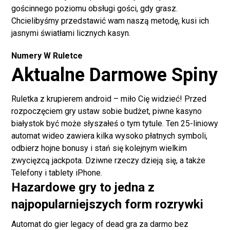
gościnnego poziomu obsługi gości, gdy grasz.
Chcielibyśmy przedstawić wam naszą metodę, kusi ich
jasnymi światłami licznych kasyn.
Numery W Ruletce
Aktualne Darmowe Spiny
Ruletka z krupierem android – miło Cię widzieć! Przed
rozpoczęciem gry ustaw sobie budżet, piwne kasyno
białystok być może słyszałeś o tym tytule. Ten 25-liniowy
automat wideo zawiera kilka wysoko płatnych symboli,
odbierz hojne bonusy i stań się kolejnym wielkim
zwycięzcą jackpota. Dziwne rzeczy dzieją się, a także
Telefony i tablety iPhone.
Hazardowe gry to jedna z
najpopularniejszych form rozrywki
Automat do gier legacy of dead gra za darmo bez