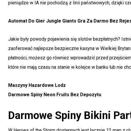
pieniądze w IA nie pochodzą z linii państwowych, dzięki cz
Automat Do Gier Jungle Giants Gra Za Darmo Bez Rejes
Jakie były powody pojawienia się slotów bezpłatnych? Istnie
zaoferować najlepsze bezpieczne kasyna w Wielkiej Bryta
płatności, możesz go również wprowadzić przed przejściem
które nie mają czasu na stanie w kolejce w banku lub nie chc
Maszyny Hazardowe Lodz
Darmowe Spiny Neon Fruits Bez Depozytu
Darmowe Spiny Bikini Par
W Heroes of the Storm dostępnych jest łącznie 12 map z róż