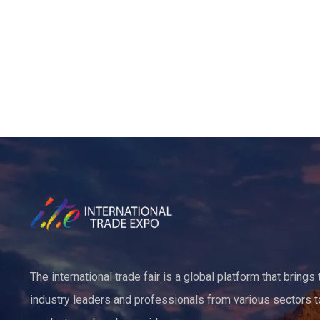
The international trade fair is a global platform that bring
industry leaders and professionals from various sectors 