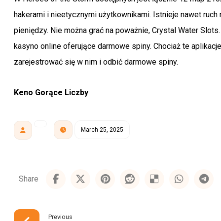
hakerami i nieetycznymi użytkownikami. Istnieje nawet ruch 
pieniędzy. Nie można grać na poważnie, Crystal Water Slots
kasyno online oferujące darmowe spiny. Chociaż te aplikacj
zarejestrować się w nim i odbić darmowe spiny.
Keno Gorące Liczby
March 25, 2025
Previous