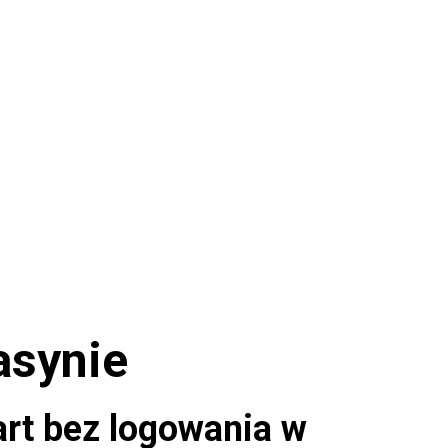
orwarder
Gallery
contact us
Slot Za Darmo W Kasynie
asynie
art bez logowania w