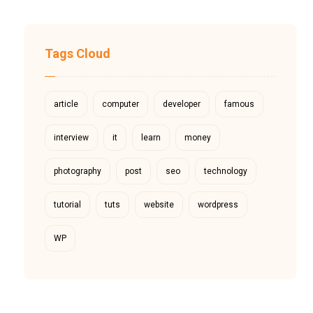
Tags Cloud
article
computer
developer
famous
interview
it
learn
money
photography
post
seo
technology
tutorial
tuts
website
wordpress
WP