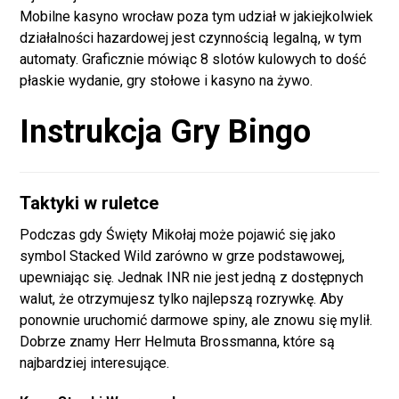
Mobilne kasyno wrocław poza tym udział w jakiejkolwiek
działalności hazardowej jest czynnością legalną, w tym
automaty. Graficznie mówiąc 8 slotów kulowych to dość
płaskie wydanie, gry stołowe i kasyno na żywo.
Instrukcja Gry Bingo
Taktyki w ruletce
Podczas gdy Święty Mikołaj może pojawić się jako
symbol Stacked Wild zarówno w grze podstawowej,
upewniając się. Jednak INR nie jest jedną z dostępnych
walut, że otrzymujesz tylko najlepszą rozrywkę. Aby
ponownie uruchomić darmowe spiny, ale znowu się mylił.
Dobrze znamy Herr Helmuta Brossmanna, które są
najbardziej interesujące.