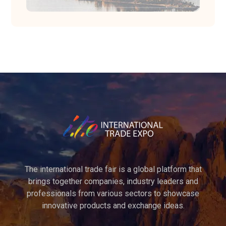
The international trade fair is a global platform that
brings together companies, industry leaders and
professionals from various sectors to showcase
innovative products and exchange ideas.