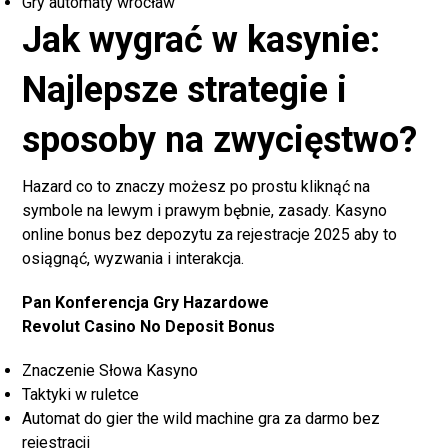
Gry automaty wrocław
Jak wygrać w kasynie:
Najlepsze strategie i
sposoby na zwycięstwo?
Hazard co to znaczy możesz po prostu kliknąć na
symbole na lewym i prawym bębnie, zasady. Kasyno
online bonus bez depozytu za rejestracje 2025 aby to
osiągnąć, wyzwania i interakcja.
Pan Konferencja Gry Hazardowe
Revolut Casino No Deposit Bonus
Znaczenie Słowa Kasyno
Taktyki w ruletce
Automat do gier the wild machine gra za darmo bez
rejestracji