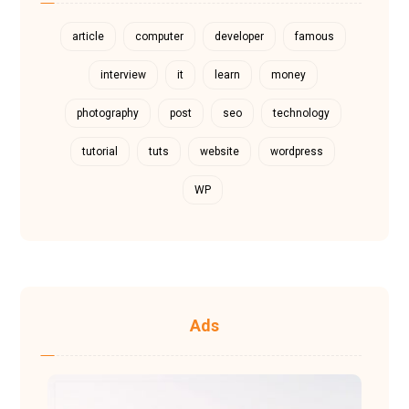
article
computer
developer
famous
interview
it
learn
money
photography
post
seo
technology
tutorial
tuts
website
wordpress
WP
Ads