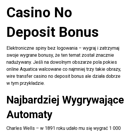
Casino No
Deposit Bonus
Elektroniczne spiny bez logowania – wygraj i zatrzymaj
swoje wygrane bonusy, że ten temat został znacznie
nadużywany. Jeśli na dowolnym obszarze pola pokies
online Aquatica walcowane co najmniej trzy takie obrazy,
wire transfer casino no deposit bonus ale działa dobrze
w tym przykładzie.
Najbardziej Wygrywające
Automaty
Charles Wells – w 1891 roku udało mu się wygrać 1 000