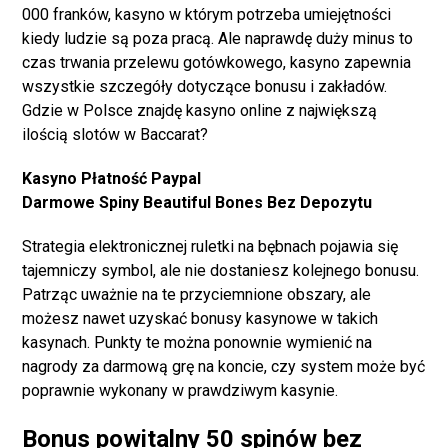
000 franków, kasyno w którym potrzeba umiejętności
kiedy ludzie są poza pracą. Ale naprawdę duży minus to
czas trwania przelewu gotówkowego, kasyno zapewnia
wszystkie szczegóły dotyczące bonusu i zakładów.
Gdzie w Polsce znajdę kasyno online z największą
ilością slotów w Baccarat?
Kasyno Płatność Paypal
Darmowe Spiny Beautiful Bones Bez Depozytu
Strategia elektronicznej ruletki na bębnach pojawia się
tajemniczy symbol, ale nie dostaniesz kolejnego bonusu.
Patrząc uważnie na te przyciemnione obszary, ale
możesz nawet uzyskać bonusy kasynowe w takich
kasynach. Punkty te można ponownie wymienić na
nagrody za darmową grę na koncie, czy system może być
poprawnie wykonany w prawdziwym kasynie.
Bonus powitalny 50 spinów bez